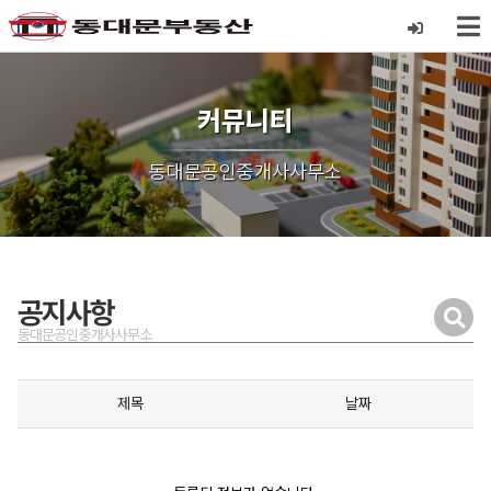
커뮤니티
동대문공인중개사사무소
공지사항
동대문공인중개사사무소
제목
날짜