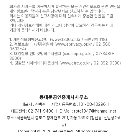
회사의 서비스를 이용하시며 발생하는 모든 개인정보보호 관련 민원을
개인정보관리책임자 혹은 담당부서로 신고하실 수 있습니다.
회사는 이용자들의 신고사항에 대해 신속하게 충분한 답변을 드릴
것입니다.
기타 개인정보침해에 대한 신고나 상담이 필요하신 경우에는 아래
기관에 문의하시기 바랍니다.
1. 개인정보침해신고센터 (www.1336.or.kr / 국번없이 118)
2. 정보보호마크인증위원회 (www.eprivacy.or.kr / 02-580-
0533~4)
3. 대검찰청 인터넷범죄수사센터 (icic.sppo.go.kr / 02-3480-
3600)
4. 경찰청 사이버테러대응센터 (www.ctrc.go.kr / 02-392-0330)
동대문공인중개사사무소
대표자 : 김택수
사업자등록번호 : 101-08-10296
대표전화 :
02-741-9400
E-Mail :
rotc1947@hanmail.net
주소 : 서울특별시 종로구 청계천로 291, 가동 239호 (창신동, 신발상가A
동)
Copyright © 2026 동대문부동산. All rights reserved.