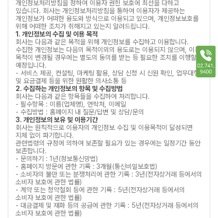
개인정보처리방침을 정하여 이용자 권힌 보호에 최선을 다하고
있습니다. 회사는 개인정보처리방침을 통하여 이용자가 제공하는
개인정보가 어떠한 용도와 방식으로 이용되고 있으며, 개인정보보호를
위해 어떠한 조치가 취해지고 있는지 알려드립니다.
1. 개인정보의 수집 및 이용 목적
회사는 다음과 같은 목적을 위해 개인정보를 수집하고 이용합니다.
수집한 개인정보는 다음의 목적이외의 용도로는 이용되지 않으며, 이용
목적이 변경될 경우에는 별도의 동의를 받는 등 필요한 조치를 이행할
예정입니다.
- 서비스 제공, 컨설팅, 마케팅 활용, 상담 신청 시 신원 확인, 업무대행
및 요금결제 등을 위한 원활한 의사소통 등
2. 수집하는 개인정보의 항목 및 수집방법
회사는 다음과 같은 항목들을 수집하여 처리합니다.
- 필수항목 : 이름(업체명), 연락처, 이메일
- 수집방법 : 홈페이지 내 질문/답변 및 상담/문의
3. 개인정보의 보유 및 이용기간
회사는 원칙적으로 이용자의 개인정보 수집 및 이용목적이 달성되면
지체 없이 파기합니다.
관련법령의 규정에 의하여 보존할 필요가 있는 경우에는 일정기간 동안
보존합니다.
- 문의하기 : 1년(정보통신망법)
- 홈페이지 방문에 관한 기록 : 3개월(통신비밀보호법)
- 소비자의 불만 또는 분쟁처리에 관한 기록 : 3년(전자상거래 등에서의
소비자 보호에 관한 법률)
- 계약 또는 청약철회 등에 관한 기록 : 5년(전자상거래 등에서의
소비자 보호에 관한 법률)
- 대금결제 및 재화 등의 공급에 관한 기록 : 5년(전자상거래 등에서의
소비자 보호에 관한 법률)