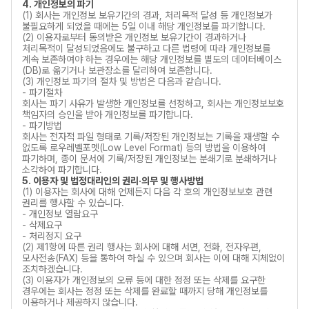
4. 개인정보의 파기
(1) 회사는 개인정보 보유기간의 경과, 처리목적 달성 등 개인정보가
불필요하게 되었을 때에는 5일 이내 해당 개인정보를 파기합니다.
(2) 이용자로부터 동의받은 개인정보 보유기간이 경과하거나
처리목적이 달성되었음에도 불구하고 다른 법령에 따라 개인정보를
계속 보존하여야 하는 경우에는 해당 개인정보를 별도의 데이터베이스
(DB)로 옮기거나 보관장소를 달리하여 보존합니다.
(3) 개인정보 파기의 절차 및 방법은 다음과 같습니다.
- 파기절차
회사는 파기 사유가 발생한 개인정보를 선정하고, 회사는 개인정보보호
책임자의 승인을 받아 개인정보를 파기합니다.
- 파기방법
회사는 전자적 파일 형태로 기록/저장된 개인정보는 기록을 재생할 수
없도록 로우레벨포멧(Low Level Format) 등의 방법을 이용하여
파기하며, 종이 문서에 기록/저장된 개인정보는 분쇄기로 분쇄하거나
소각하여 파기합니다.
5. 이용자 및 법정대리인의 권리·의무 및 행사방법
(1) 이용자는 회사에 대해 언제든지 다음 각 호의 개인정보보호 관련
권리를 행사할 수 있습니다.
- 개인정보 열람요구
- 삭제요구
- 처리정지 요구
(2) 제1항에 따른 권리 행사는 회사에 대해 서면, 전화, 전자우편,
모사전송(FAX) 등을 통하여 하실 수 있으며 회사는 이에 대해 지체없이
조치하겠습니다.
(3) 이용자가 개인정보의 오류 등에 대한 정정 또는 삭제를 요구한
경우에는 회사는 정정 또는 삭제를 완료할 때까지 당해 개인정보를
이용하거나 제공하지 않습니다.