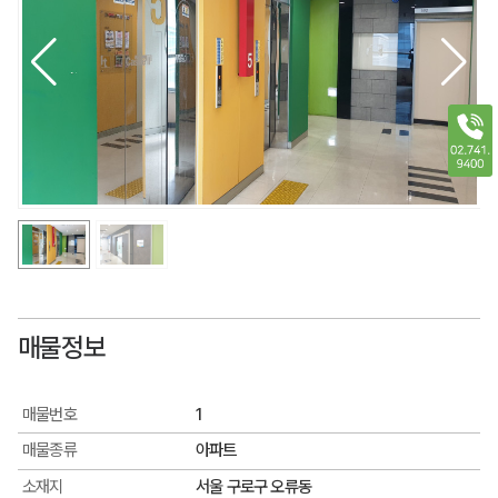
매물정보
매물번호
1
매물종류
아파트
소재지
서울 구로구 오류동