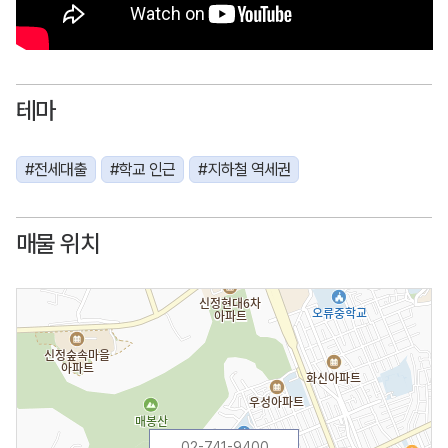
테마
#전세대출
#학교 인근
#지하철 역세권
매물 위치
02-741-9400