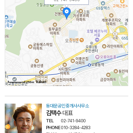
250m
동대문공인중개사사무소
김택수
대표
TEL
02-741-9400
PHONE
010-3284-4283