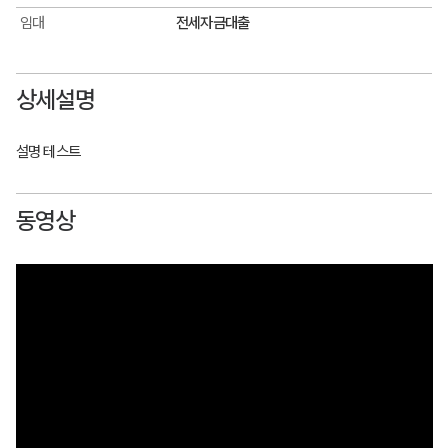
임대
전세자금대출
상세설명
설명 테스트
동영상